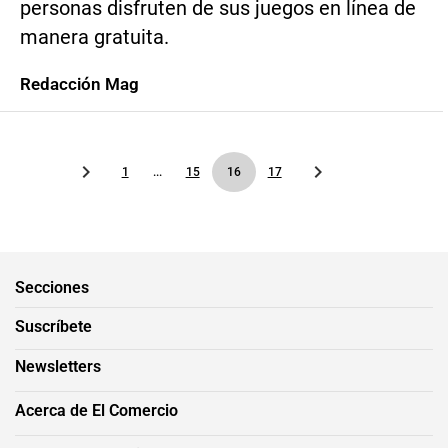
personas disfruten de sus juegos en línea de
manera gratuita.
Redacción Mag
1
...
15
16
17
Secciones
Suscríbete
Newsletters
Acerca de El Comercio