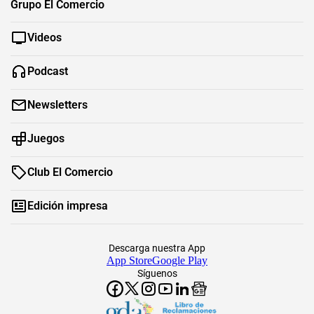
Grupo El Comercio
Videos
Podcast
Newsletters
Juegos
Club El Comercio
Edición impresa
Descarga nuestra App
App Store
Google Play
Síguenos