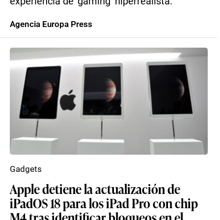
experiencia de ‘gaming’ hiperrealista.
Agencia Europa Press
Gadgets
Apple detiene la actualización de
iPadOS 18 para los iPad Pro con chip
M4 tras identificar bloqueos en el