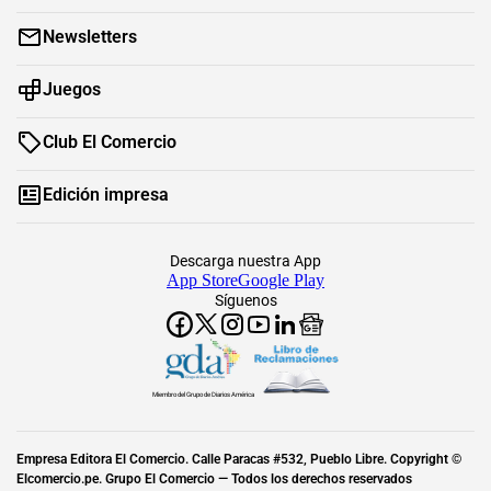
Newsletters
Juegos
Club El Comercio
Edición impresa
Descarga nuestra App
App Store
Google Play
Síguenos
Miembro del Grupo de Diarios América
Empresa Editora El Comercio. Calle Paracas #532, Pueblo Libre. Copyright ©
Elcomercio.pe. Grupo El Comercio — Todos los derechos reservados