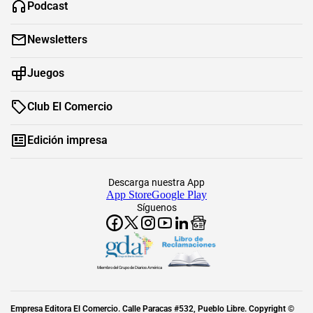
Podcast
Newsletters
Juegos
Club El Comercio
Edición impresa
Descarga nuestra App
App Store
Google Play
Síguenos
Miembro del Grupo de Diarios América
Empresa Editora El Comercio. Calle Paracas #532, Pueblo Libre. Copyright ©