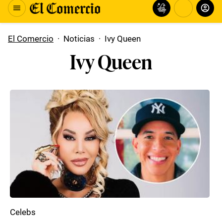
El Comercio
·
Noticias
·
Ivy Queen
Ivy Queen
Celebs