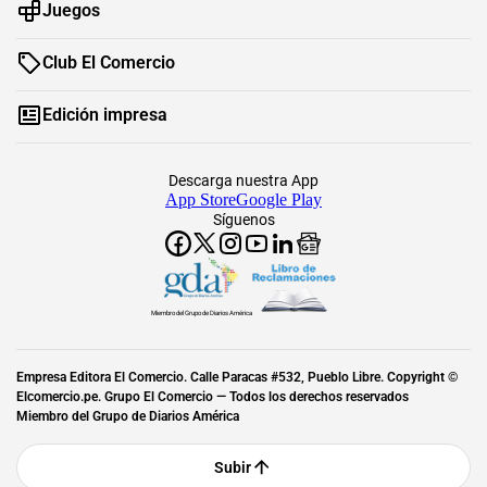
Juegos
Club El Comercio
Edición impresa
Descarga nuestra App
App Store
Google Play
Síguenos
Miembro del Grupo de Diarios América
Empresa Editora El Comercio. Calle Paracas #532, Pueblo Libre. Copyright ©
Elcomercio.pe. Grupo El Comercio — Todos los derechos reservados
Miembro del Grupo de Diarios América
Subir