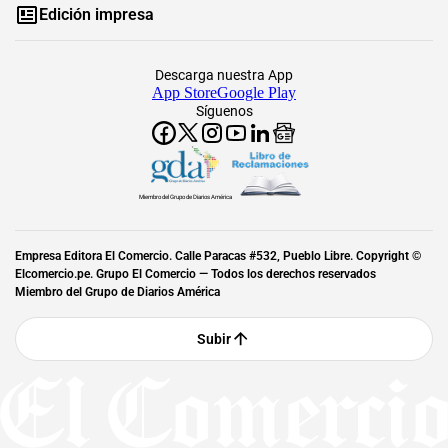
Edición impresa
Descarga nuestra App
App Store
Google Play
Síguenos
Miembro del Grupo de Diarios América
Empresa Editora El Comercio. Calle Paracas #532, Pueblo Libre. Copyright ©
Elcomercio.pe. Grupo El Comercio — Todos los derechos reservados
Miembro del Grupo de Diarios América
Subir