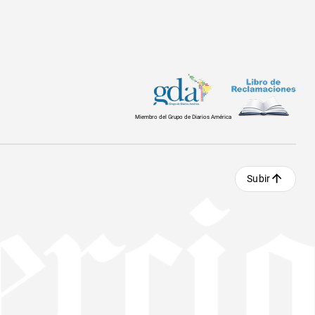
Miembro del Grupo de Diarios América
Subir