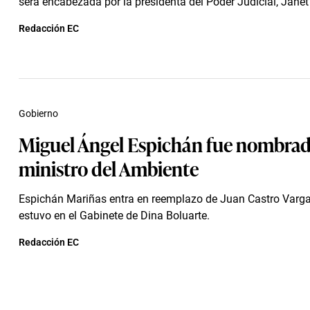
será encabezada por la presidenta del Poder Judicial, Janet T
Redacción EC
Gobierno
Miguel Ángel Espichán fue nombra
ministro del Ambiente
Espichán Mariñas entra en reemplazo de Juan Castro Varga
estuvo en el Gabinete de Dina Boluarte.
Redacción EC