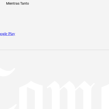
Mientras Tanto
ogle Play