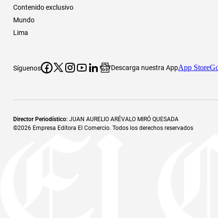
Contenido exclusivo
Mundo
Lima
App Store
Go
Descarga nuestra App
Síguenos
Director Periodístico
:
JUAN AURELIO ARÉVALO MIRÓ QUESADA
©
2026
Empresa Editora El Comercio. Todos los derechos reservados