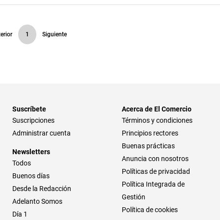
erior
1
Siguiente
Suscríbete
Acerca de El Comercio
Suscripciones
Términos y condiciones
Administrar cuenta
Principios rectores
Buenas prácticas
Newsletters
Anuncia con nosotros
Todos
Políticas de privacidad
Buenos días
Política Integrada de
Desde la Redacción
Gestión
Adelanto Somos
Política de cookies
Día 1