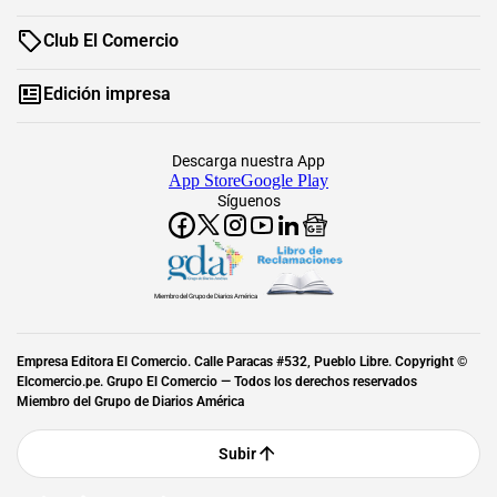
Club El Comercio
Edición impresa
Descarga nuestra App
App Store
Google Play
Síguenos
Miembro del Grupo de Diarios América
Empresa Editora El Comercio. Calle Paracas #532, Pueblo Libre. Copyright ©
Elcomercio.pe. Grupo El Comercio — Todos los derechos reservados
Miembro del Grupo de Diarios América
Subir