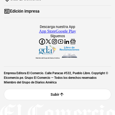
Edición impresa
Descarga nuestra App
App Store
Google Play
Síguenos
Miembro del Grupo de Diarios América
Empresa Editora El Comercio. Calle Paracas #532, Pueblo Libre. Copyright ©
Elcomercio.pe. Grupo El Comercio — Todos los derechos reservados
Miembro del Grupo de Diarios América
Subir