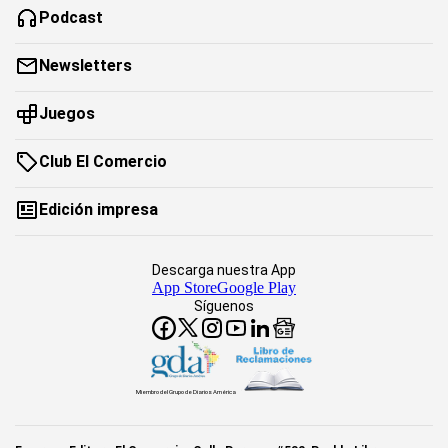
Podcast
Newsletters
Juegos
Club El Comercio
Edición impresa
Descarga nuestra App
App Store
Google Play
Síguenos
Miembro del Grupo de Diarios América