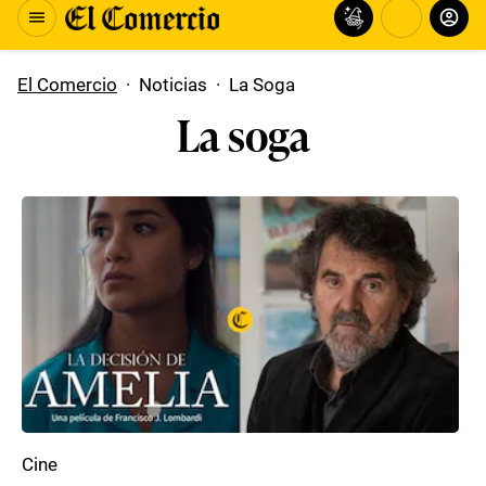
El Comercio
·
Noticias
·
La Soga
La soga
Cine