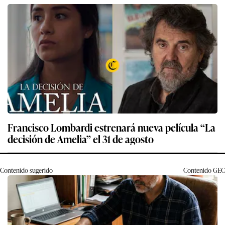
Francisco Lombardi estrenará nueva película “La
decisión de Amelia” el 31 de agosto
Contenido sugerido
Contenido
GEC