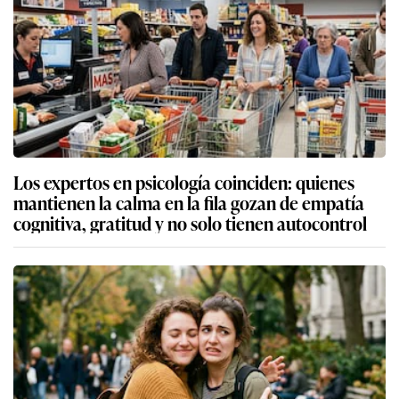
Los expertos en psicología coinciden: quienes
mantienen la calma en la fila gozan de empatía
cognitiva, gratitud y no solo tienen autocontrol