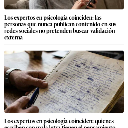
Los expertos en psicología coinciden: las
personas que nunca publican contenido en sus
redes sociales no pretenden buscar validación
externa
Los expertos en psicología coinciden: quienes
escriben con mala letra tienen el pensamiento