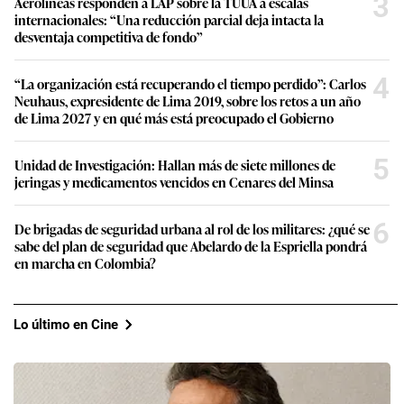
3
Aerolíneas responden a LAP sobre la TUUA a escalas
internacionales: “Una reducción parcial deja intacta la
desventaja competitiva de fondo”
4
“La organización está recuperando el tiempo perdido”: Carlos
Neuhaus, expresidente de Lima 2019, sobre los retos a un año
de Lima 2027 y en qué más está preocupado el Gobierno
5
Unidad de Investigación: Hallan más de siete millones de
jeringas y medicamentos vencidos en Cenares del Minsa
6
De brigadas de seguridad urbana al rol de los militares: ¿qué se
sabe del plan de seguridad que Abelardo de la Espriella pondrá
en marcha en Colombia?
Lo último en Cine