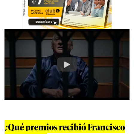
Play
¿Qué premios recibió Francisco