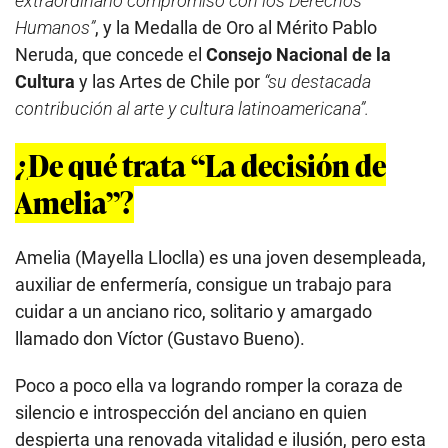
extraordinario compromiso con los Derechos
Humanos”
, y la Medalla de Oro al Mérito Pablo
Neruda, que concede el
Consejo Nacional de la
Cultura
y las Artes de Chile por
“su destacada
contribución al arte y cultura latinoamericana”.
¿De qué trata “La decisión de
Amelia”?
Amelia (Mayella Lloclla) es una joven desempleada,
auxiliar de enfermería, consigue un trabajo para
cuidar a un anciano rico, solitario y amargado
llamado don Víctor (Gustavo Bueno).
Poco a poco ella va logrando romper la coraza de
silencio e introspección del anciano en quien
despierta una renovada vitalidad e ilusión, pero esta