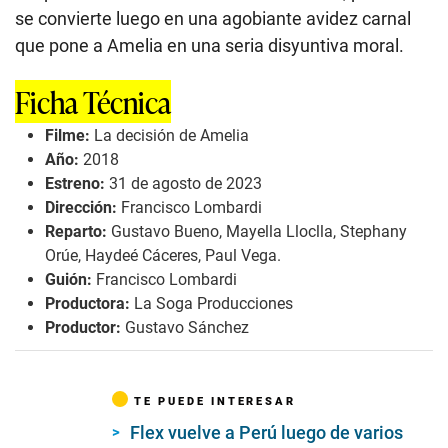
se convierte luego en una agobiante avidez carnal
que pone a Amelia en una seria disyuntiva moral.
Ficha Técnica
Filme:
La decisión de Amelia
Año:
2018
Estreno:
31 de agosto de 2023
Dirección:
Francisco Lombardi
Reparto:
Gustavo Bueno, Mayella Lloclla, Stephany
Orúe, Haydeé Cáceres, Paul Vega.
Guión:
Francisco Lombardi
Productora:
La Soga Producciones
Productor:
Gustavo Sánchez
TE PUEDE INTERESAR
Flex vuelve a Perú luego de varios