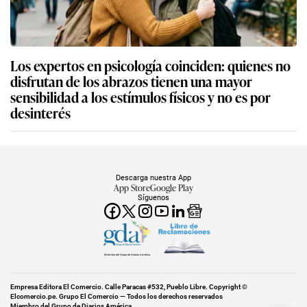
Los expertos en psicología coinciden: quienes no
disfrutan de los abrazos tienen una mayor
sensibilidad a los estímulos físicos y no es por
desinterés
Descarga nuestra App
App Store
Google Play
Síguenos
Miembro del Grupo de Diarios América
Empresa Editora El Comercio. Calle Paracas #532, Pueblo Libre. Copyright ©
Elcomercio.pe. Grupo El Comercio — Todos los derechos reservados
Miembro del Grupo de Diarios América