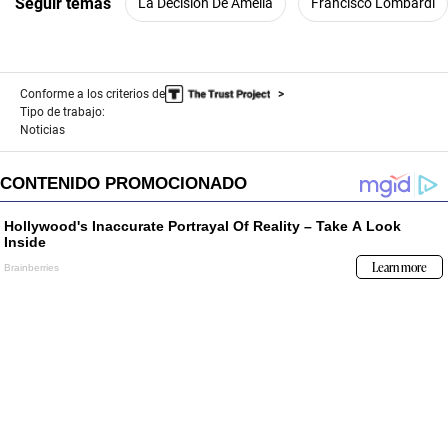
Seguir temas
La Decisión De Amelia
Francisco Lombardi
Conforme a los criterios de
Tipo de trabajo:
Noticias