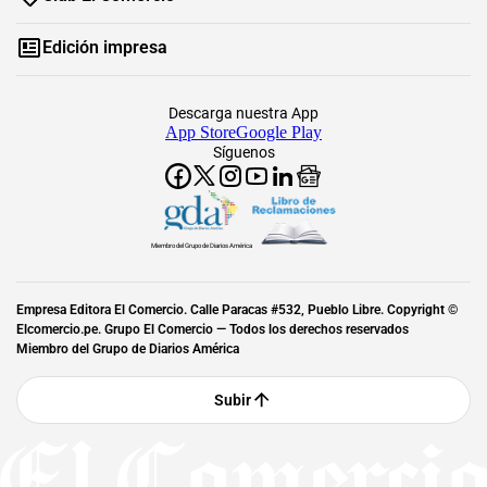
Edición impresa
Descarga nuestra App
App Store
Google Play
Síguenos
Miembro del Grupo de Diarios América
Empresa Editora El Comercio. Calle Paracas #532, Pueblo Libre. Copyright ©
Elcomercio.pe. Grupo El Comercio — Todos los derechos reservados
Miembro del Grupo de Diarios América
Subir