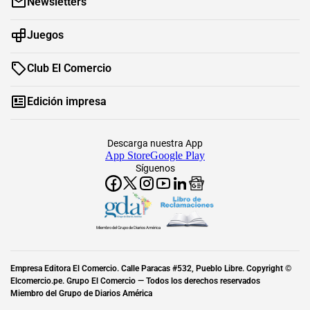
Newsletters
Juegos
Club El Comercio
Edición impresa
Descarga nuestra App
App Store
Google Play
Síguenos
Miembro del Grupo de Diarios América
Empresa Editora El Comercio. Calle Paracas #532, Pueblo Libre. Copyright ©
Elcomercio.pe. Grupo El Comercio — Todos los derechos reservados
Miembro del Grupo de Diarios América