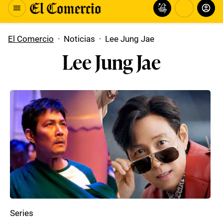
El Comercio
·
Noticias
·
Lee Jung Jae
Lee Jung Jae
Series