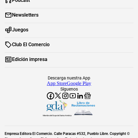
Podcast
Newsletters
Juegos
Club El Comercio
Edición impresa
Descarga nuestra App
App Store
Google Play
Síguenos
Miembro del Grupo de Diarios América
Empresa Editora El Comercio. Calle Paracas #532, Pueblo Libre. Copyright ©