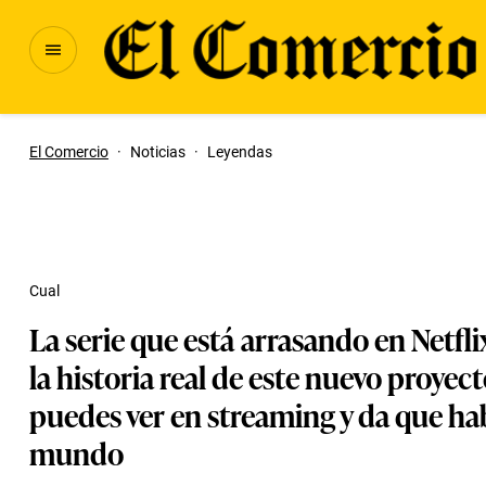
El Comercio
·
Noticias
·
Leyendas
Cual
La serie que está arrasando en Netflix
la historia real de este nuevo proyec
puedes ver en streaming y da que hab
mundo