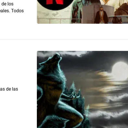
 de los
eales. Todos
as de las