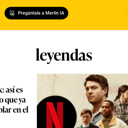
Pregúntale a Merlín IA
leyendas
: así es
to que ya
lar en el