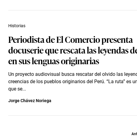
Historias
Periodista de El Comercio presenta
docuserie que rescata las leyendas d
en sus lenguas originarias
Un proyecto audiovisual busca rescatar del olvido las leyen
creencias de los pueblos originarios del Perú. “La ruta” es 
que se...
Jorge Chávez Noriega
Ant