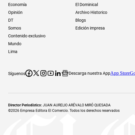
Economía
El Dominical
Opinión
Archivo Historico
DT
Blogs
Somos
Edición impresa
Contenido exclusivo
Mundo
Lima
App Store
Go
Descarga nuestra App
Síguenos
Director Periodístico
:
JUAN AURELIO ARÉVALO MIRÓ QUESADA
©
2026
Empresa Editora El Comercio. Todos los derechos reservados