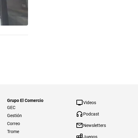
Grupo El Comercio
Videos
GEC
Podcast
Gestión
Correo
Newsletters
Trome
Juegos