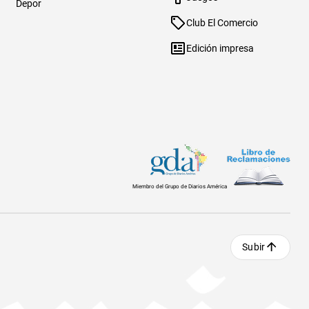
Depor
Club El Comercio
Edición impresa
Miembro del Grupo de Diarios América
Subir