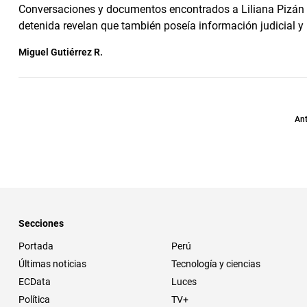
Conversaciones y documentos encontrados a Liliana Pizán
detenida revelan que también poseía información judicial y p
Miguel Gutiérrez R.
Ant
Secciones
Portada
Perú
Últimas noticias
Tecnología y ciencias
ECData
Luces
Política
TV+