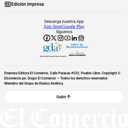
Edición impresa
Descarga nuestra App
App Store
Google Play
Síguenos
Miembro del Grupo de Diarios América
Empresa Editora El Comercio. Calle Paracas #532, Pueblo Libre. Copyright ©
Elcomercio.pe. Grupo El Comercio — Todos los derechos reservados
Miembro del Grupo de Diarios América
Subir