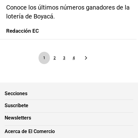
Conoce los últimos números ganadores de la
lotería de Boyacá.
Redacción EC
1
2
3
4
Secciones
Suscríbete
Newsletters
Acerca de El Comercio