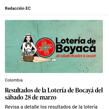
Redacción EC
Colombia
Resultados de la Lotería de Bocayá del
sábado 28 de marzo
Revisa a detalle los resultados de la lotería