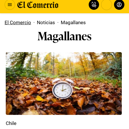
El Comercio
·
Noticias
·
Magallanes
Magallanes
Chile