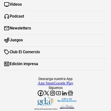
Videos
Podcast
Newsletters
Juegos
Club El Comercio
Edición impresa
Descarga nuestra App
App Store
Google Play
Síguenos
Miembro del Grupo de Diarios América