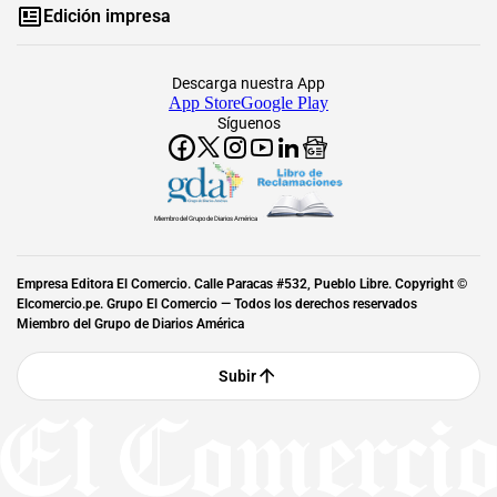
Edición impresa
Descarga nuestra App
App Store
Google Play
Síguenos
Miembro del Grupo de Diarios América
Empresa Editora El Comercio. Calle Paracas #532, Pueblo Libre. Copyright ©
Elcomercio.pe. Grupo El Comercio — Todos los derechos reservados
Miembro del Grupo de Diarios América
Subir