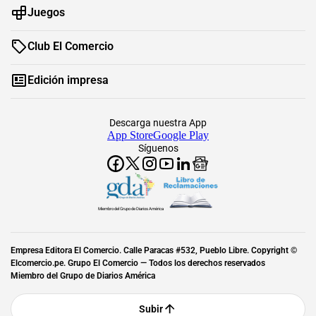
Juegos
Club El Comercio
Edición impresa
Descarga nuestra App
App Store
Google Play
Síguenos
Miembro del Grupo de Diarios América
Empresa Editora El Comercio. Calle Paracas #532, Pueblo Libre. Copyright ©
Elcomercio.pe. Grupo El Comercio — Todos los derechos reservados
Miembro del Grupo de Diarios América
Subir