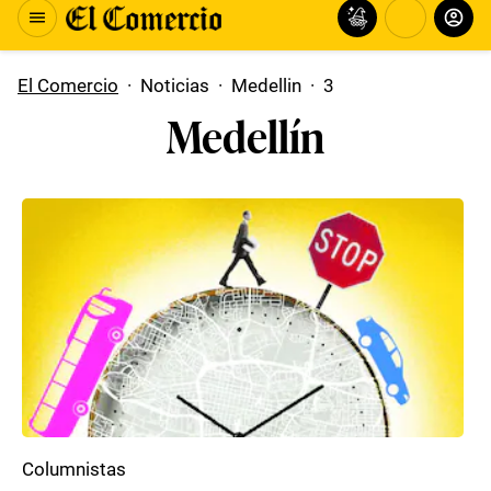
El Comercio
·
Noticias
·
Medellin
·
3
Medellín
Columnistas