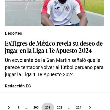
Deportes
ExTigres de México revela su deseo de
jugar en la Liga 1 Te Apuesto 2024
Un exvolante de la San Martín señaló que le
parece tentador volver al fútbol peruano para
jugar la Liga 1 Te Apuesto 2024
Redacción EC
1
...
200
201
202
...
224