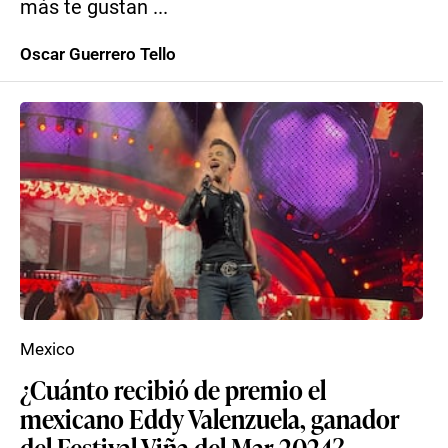
más te gustan ...
Oscar Guerrero Tello
Mexico
¿Cuánto recibió de premio el
mexicano Eddy Valenzuela, ganador
del Festival Viña del Mar 2024?