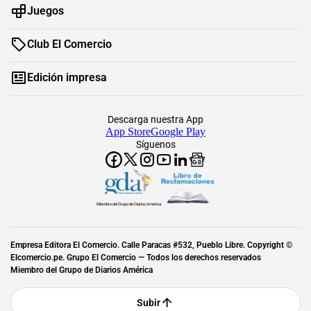
Juegos
Club El Comercio
Edición impresa
Descarga nuestra App
App Store
Google Play
Síguenos
Miembro del Grupo de Diarios América
Empresa Editora El Comercio. Calle Paracas #532, Pueblo Libre. Copyright ©
Elcomercio.pe. Grupo El Comercio — Todos los derechos reservados
Miembro del Grupo de Diarios América
Subir