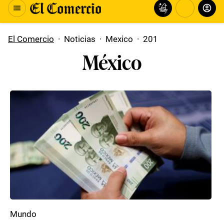
El Comercio
·
Noticias
·
Mexico
·
201
México
Mundo