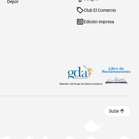
Depor
Club El Comercio
Edición impresa
Miembro del Grupo de Diarios América
Subir