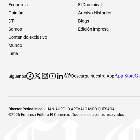
Economía
El Dominical
Opinión
Archivo Historico
DT
Blogs
Somos
Edición impresa
Contenido exclusivo
Mundo
Lima
App Store
Go
Descarga nuestra App
Síguenos
Director Periodístico
:
JUAN AURELIO ARÉVALO MIRÓ QUESADA
©
2026
Empresa Editora El Comercio. Todos los derechos reservados