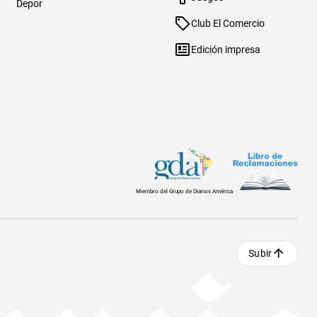
Depor
Club El Comercio
Edición impresa
Miembro del Grupo de Diarios América
Subir