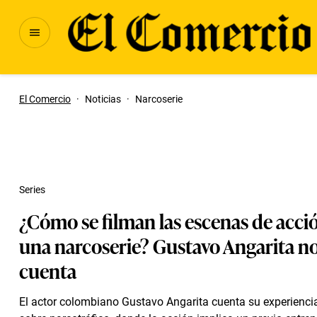
El Comercio
·
Noticias
·
Narcoserie
Series
¿Cómo se filman las escenas de acci
una narcoserie? Gustavo Angarita no
cuenta
El actor colombiano Gustavo Angarita cuenta su experiencia