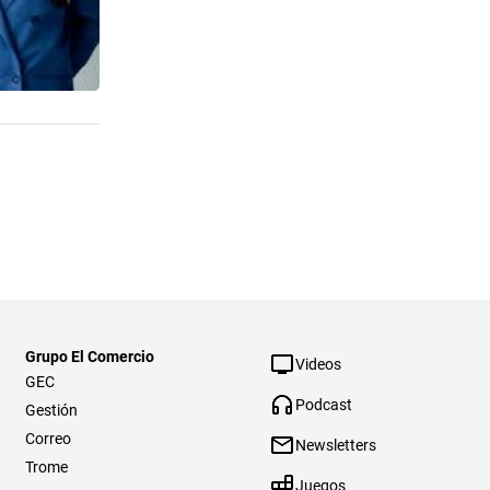
Grupo El Comercio
Videos
GEC
Podcast
Gestión
Correo
Newsletters
Trome
Juegos