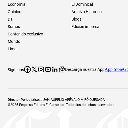
Economía
El Dominical
Opinión
Archivo Historico
DT
Blogs
Somos
Edición impresa
Contenido exclusivo
Mundo
Lima
App Store
Go
Descarga nuestra App
Síguenos
Director Periodístico
:
JUAN AURELIO ARÉVALO MIRÓ QUESADA
©
2026
Empresa Editora El Comercio. Todos los derechos reservados