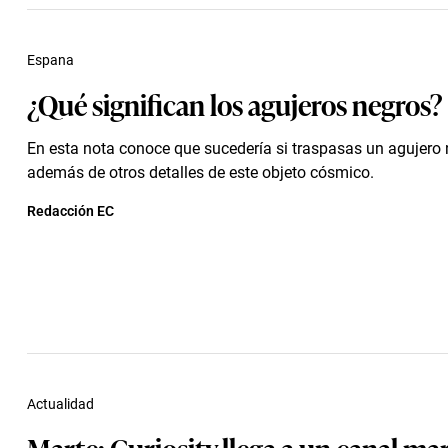
Espana
¿Qué significan los agujeros negros?
En esta nota conoce que sucedería si traspasas un agujero 
además de otros detalles de este objeto cósmico.
Redacción EC
Actualidad
Marte: Curiosity llega a un canal ma