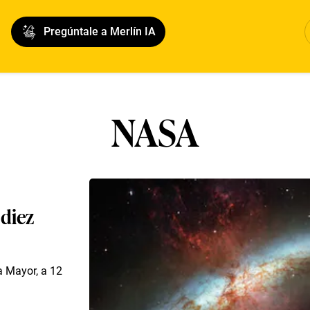
Pregúntale a Merlín IA
NASA
 diez
a Mayor, a 12