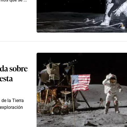
ada sobre
 esta
 de la Tierra
 exploración