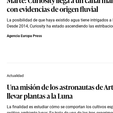
con evidencias de origen fluvial
La posibilidad de que haya existido agua tiene intrigados a l
Desde 2014, Curiosity ha estado ascendiendo las estribacio
Agencia Europa Press
Actualidad
Una misión de los astronautas de Ar
llevar plantas a la Luna
La finalidad es estudiar cómo se comportan los cultivos esp
exótico ambiente lunar. Se trata de uno de los tres experimen