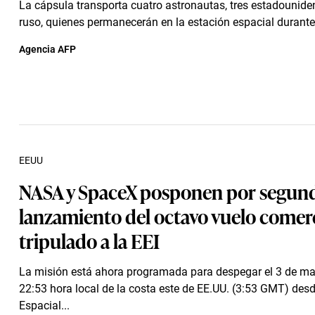
La cápsula transporta cuatro astronautas, tres estadounide
ruso, quienes permanecerán en la estación espacial durante
Agencia AFP
EEUU
NASA y SpaceX posponen por segund
lanzamiento del octavo vuelo comerc
tripulado a la EEI
La misión está ahora programada para despegar el 3 de ma
22:53 hora local de la costa este de EE.UU. (3:53 GMT) desd
Espacial...