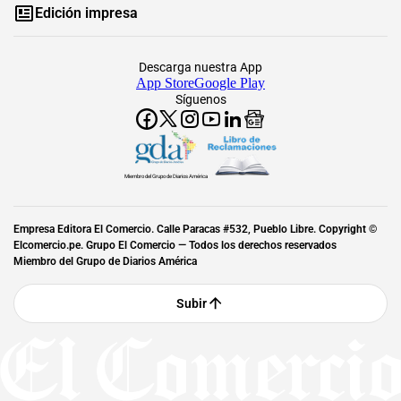
Edición impresa
Descarga nuestra App
App Store
Google Play
Síguenos
Miembro del Grupo de Diarios América
Empresa Editora El Comercio. Calle Paracas #532, Pueblo Libre. Copyright ©
Elcomercio.pe. Grupo El Comercio — Todos los derechos reservados
Miembro del Grupo de Diarios América
Subir