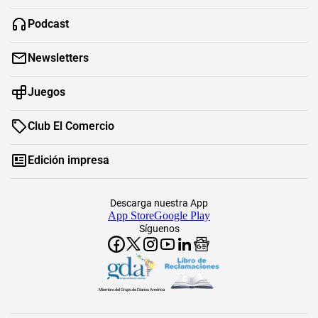
Podcast
Newsletters
Juegos
Club El Comercio
Edición impresa
Descarga nuestra App
App Store
Google Play
Síguenos
Miembro del Grupo de Diarios América