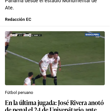
Panamá desde el estadio Monumental de
Ate.
Redacción EC
Fútbol peruano
En la última jugada: José Rivera anotó
de penal el 2-1 de Universitario ante