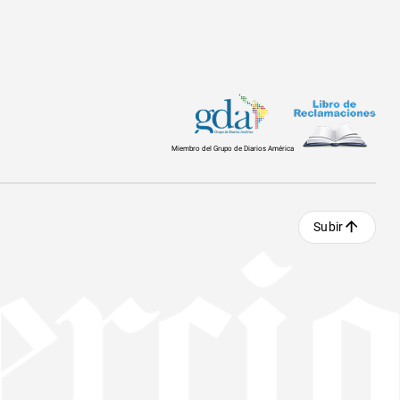
Miembro del Grupo de Diarios América
Subir