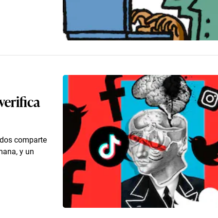
verifica
tados comparte
mana, y un