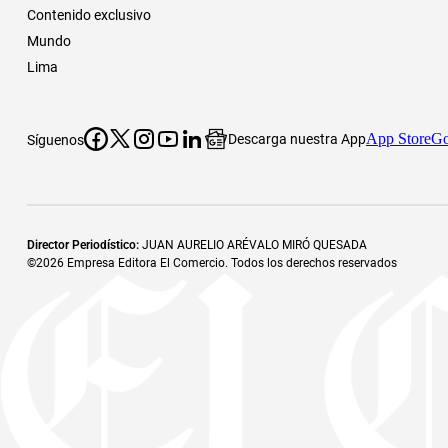
Contenido exclusivo
Mundo
Lima
App Store
Go
Descarga nuestra App
Síguenos
Director Periodístico
:
JUAN AURELIO ARÉVALO MIRÓ QUESADA
©
2026
Empresa Editora El Comercio. Todos los derechos reservados