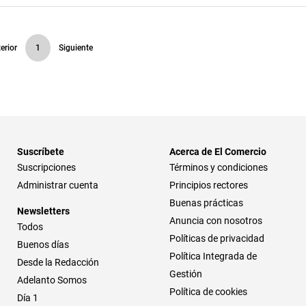
erior
1
Siguiente
Suscríbete
Acerca de El Comercio
Suscripciones
Términos y condiciones
Administrar cuenta
Principios rectores
Buenas prácticas
Newsletters
Anuncia con nosotros
Todos
Políticas de privacidad
Buenos días
Política Integrada de
Desde la Redacción
Gestión
Adelanto Somos
Política de cookies
Día 1