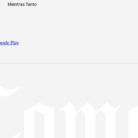
Mientras Tanto
ogle Play