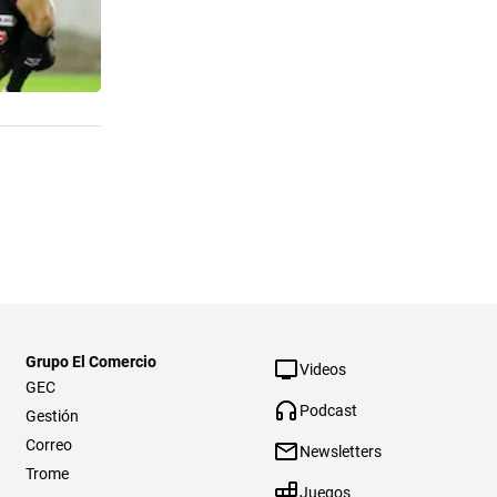
Grupo El Comercio
Videos
GEC
Podcast
Gestión
Correo
Newsletters
Trome
Juegos