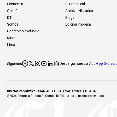
Economía
El Dominical
Opinión
Archivo Historico
DT
Blogs
Somos
Edición impresa
Contenido exclusivo
Mundo
Lima
App Store
Go
Descarga nuestra App
Síguenos
Director Periodístico
:
JUAN AURELIO ARÉVALO MIRÓ QUESADA
©
2026
Empresa Editora El Comercio. Todos los derechos reservados