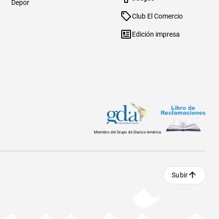
Depor
Club El Comercio
Edición impresa
Miembro del Grupo de Diarios América
Subir