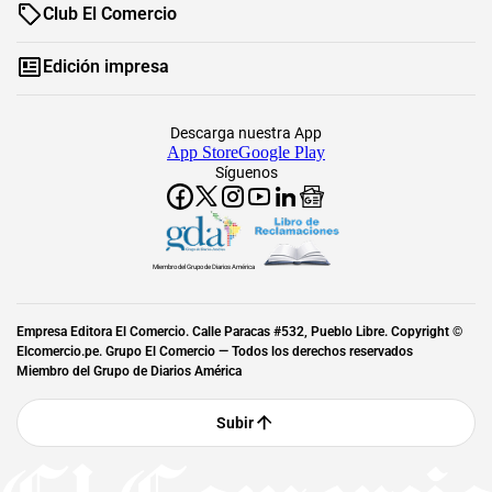
Club El Comercio
Edición impresa
Descarga nuestra App
App Store
Google Play
Síguenos
Miembro del Grupo de Diarios América
Empresa Editora El Comercio. Calle Paracas #532, Pueblo Libre. Copyright ©
Elcomercio.pe. Grupo El Comercio — Todos los derechos reservados
Miembro del Grupo de Diarios América
Subir