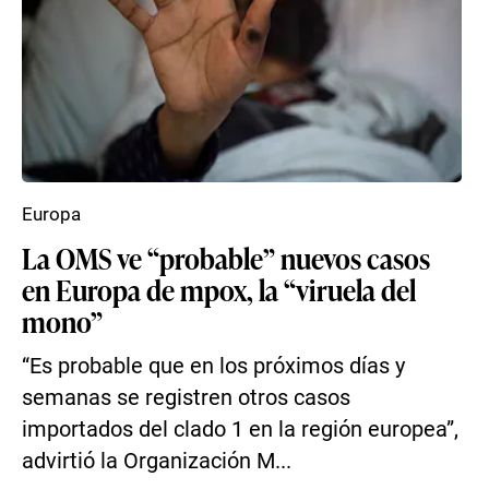
Europa
La OMS ve “probable” nuevos casos
en Europa de mpox, la “viruela del
mono”
“Es probable que en los próximos días y
semanas se registren otros casos
importados del clado 1 en la región europea”,
advirtió la Organización M...