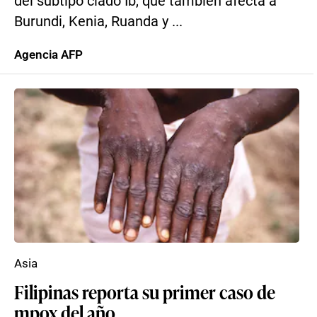
del subtipo clado Ib, que también afecta a
Burundi, Kenia, Ruanda y ...
Agencia AFP
Asia
Filipinas reporta su primer caso de
mpox del año