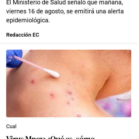
El Ministerio de Salud señaló que mañana,
viernes 16 de agosto, se emitirá una alerta
epidemiológica.
Redacción EC
Cual
Virus Mpox: ¿Qué es, cómo