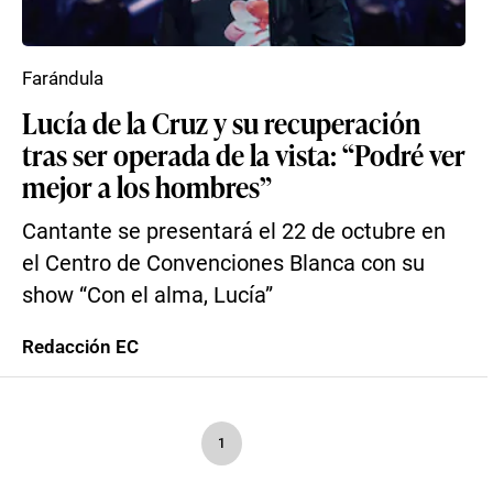
Farándula
Lucía de la Cruz y su recuperación
tras ser operada de la vista: “Podré ver
mejor a los hombres”
Cantante se presentará el 22 de octubre en
el Centro de Convenciones Blanca con su
show “Con el alma, Lucía”
Redacción EC
1