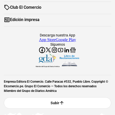
Club El Comercio
Edición impresa
Descarga nuestra App
App Store
Google Play
Síguenos
Miembro del Grupo de Diarios América
Empresa Editora El Comercio. Calle Paracas #532, Pueblo Libre. Copyright ©
Elcomercio.pe. Grupo El Comercio — Todos los derechos reservados
Miembro del Grupo de Diarios América
Subir