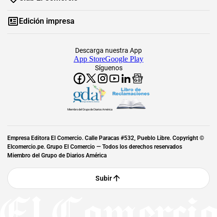
Edición impresa
Descarga nuestra App
App Store
Google Play
Síguenos
Miembro del Grupo de Diarios América
Empresa Editora El Comercio. Calle Paracas #532, Pueblo Libre. Copyright ©
Elcomercio.pe. Grupo El Comercio — Todos los derechos reservados
Miembro del Grupo de Diarios América
Subir