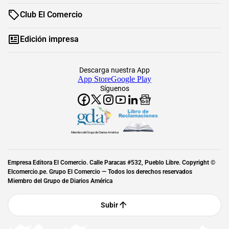
Club El Comercio
Edición impresa
Descarga nuestra App
App Store
Google Play
Síguenos
Miembro del Grupo de Diarios América
Empresa Editora El Comercio. Calle Paracas #532, Pueblo Libre. Copyright ©
Elcomercio.pe. Grupo El Comercio — Todos los derechos reservados
Miembro del Grupo de Diarios América
Subir