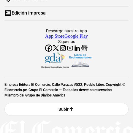
Edición impresa
Descarga nuestra App
App Store
Google Play
Síguenos
Miembro del Grupo de Diarios América
Empresa Editora El Comercio. Calle Paracas #532, Pueblo Libre. Copyright ©
Elcomercio.pe. Grupo El Comercio — Todos los derechos reservados
Miembro del Grupo de Diarios América
Subir