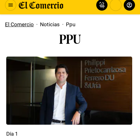
El Comercio
·
Noticias
·
Ppu
PPU
Día 1