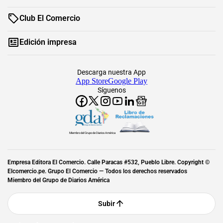
Club El Comercio
Edición impresa
Descarga nuestra App
App Store
Google Play
Síguenos
Miembro del Grupo de Diarios América
Empresa Editora El Comercio. Calle Paracas #532, Pueblo Libre. Copyright ©
Elcomercio.pe. Grupo El Comercio — Todos los derechos reservados
Miembro del Grupo de Diarios América
Subir