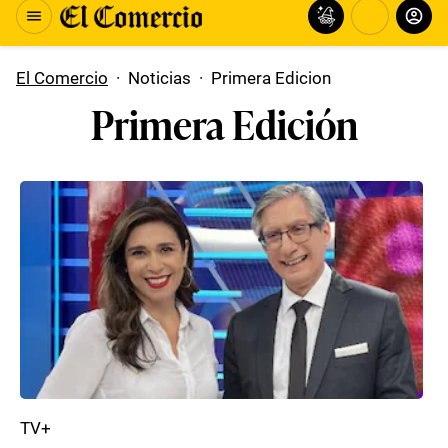
El Comercio
·
Noticias
·
Primera Edicion
Primera Edición
TV+