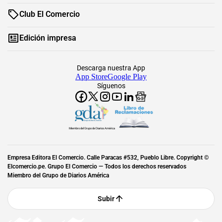
Club El Comercio
Edición impresa
Descarga nuestra App
App Store
Google Play
Síguenos
Miembro del Grupo de Diarios América
Empresa Editora El Comercio. Calle Paracas #532, Pueblo Libre. Copyright ©
Elcomercio.pe. Grupo El Comercio — Todos los derechos reservados
Miembro del Grupo de Diarios América
Subir