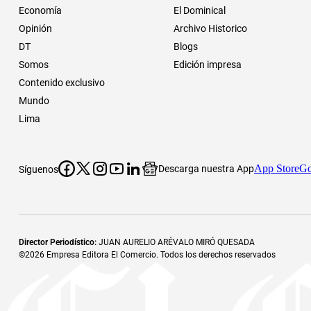
Economía
El Dominical
Opinión
Archivo Historico
DT
Blogs
Somos
Edición impresa
Contenido exclusivo
Mundo
Lima
App Store
Go
Descarga nuestra App
Síguenos
Director Periodístico
:
JUAN AURELIO ARÉVALO MIRÓ QUESADA
©
2026
Empresa Editora El Comercio. Todos los derechos reservados