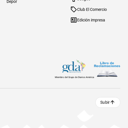
Depor
Club El Comercio
Edición impresa
Miembro del Grupo de Diarios América
Subir