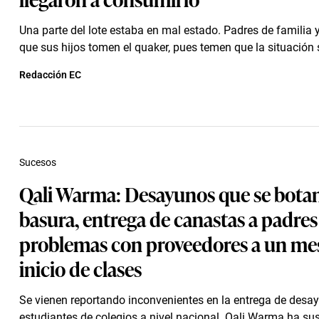
Una parte del lote estaba en mal estado. Padres de familia 
que sus hijos tomen el quaker, pues temen que la situación s
Redacción EC
Sucesos
Qali Warma: Desayunos que se botan
basura, entrega de canastas a padres
problemas con proveedores a un me
inicio de clases
Se vienen reportando inconvenientes en la entrega de desa
estudiantes de colegios a nivel nacional. Qali Warma ha su