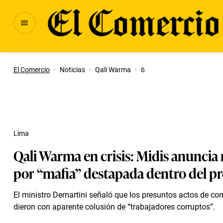
El Comercio
·
Noticias
·
Qali Warma
·
6
Lima
Qali Warma en crisis: Midis anuncia
por “mafia” destapada dentro del 
El ministro Demartini señaló que los presuntos actos de cor
dieron con aparente colusión de “trabajadores corruptos”.