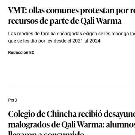
VMT: ollas comunes protestan por re
recursos de parte de Qali Warma
Las madres de familia encargadas exigen se les reponga l
que se les dio por ley desde el 2021 al 2024.
Redacción EC
Perú
Colegio de Chincha recibió desayun
malogrados de Qali Warma: alumno
llegaron a consumirlo