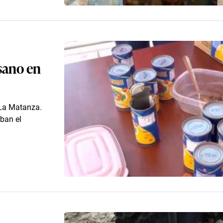
usano en
 La Matanza.
ban el