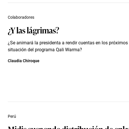
Colaboradores
¿Y las lágrimas?
¿Se animará la presidenta a rendir cuentas en los próximos 
situación del programa Qali Warma?
Claudia Chiroque
Perú
Midis suspende distribución de enl