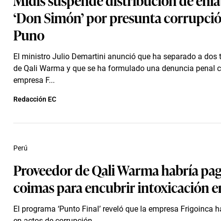
‘Don Simón’ por presunta corrupci
Puno
El ministro Julio Demartini anunció que ha separado a dos 
de Qali Warma y que se ha formulado una denuncia penal c
empresa F...
Redacción EC
Perú
Proveedor de Qali Warma habría pa
coimas para encubrir intoxicación 
El programa ‘Punto Final’ reveló que la empresa Frigoinca h
en actos de corrupción.