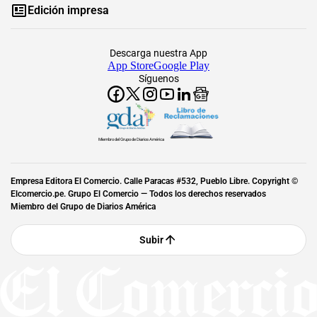
Edición impresa
Descarga nuestra App
App Store
Google Play
Síguenos
Miembro del Grupo de Diarios América
Empresa Editora El Comercio. Calle Paracas #532, Pueblo Libre. Copyright ©
Elcomercio.pe. Grupo El Comercio — Todos los derechos reservados
Miembro del Grupo de Diarios América
Subir