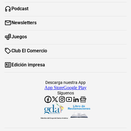
Podcast
Newsletters
Juegos
Club El Comercio
Edición impresa
Descarga nuestra App
App Store
Google Play
Síguenos
Miembro del Grupo de Diarios América