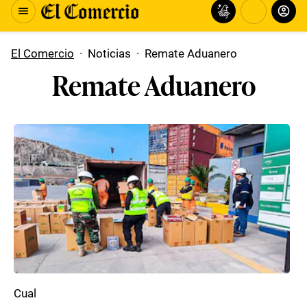
El Comercio
·
Noticias
·
Remate Aduanero
Remate Aduanero
Cual