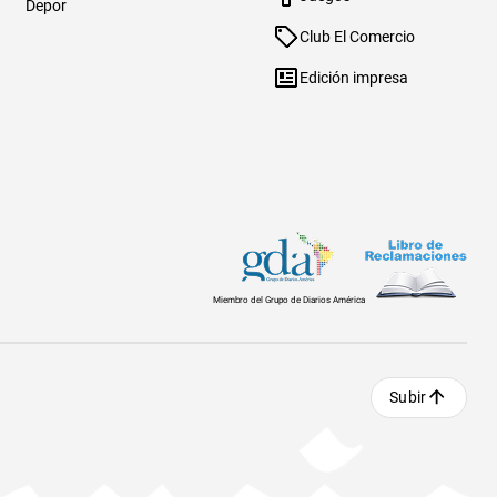
Depor
Club El Comercio
Edición impresa
Miembro del Grupo de Diarios América
Subir