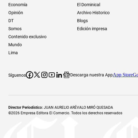
Economía
El Dominical
Opinión
Archivo Historico
DT
Blogs
Somos
Edición impresa
Contenido exclusivo
Mundo
Lima
App Store
Go
Descarga nuestra App
Síguenos
Director Periodístico
:
JUAN AURELIO ARÉVALO MIRÓ QUESADA
©
2026
Empresa Editora El Comercio. Todos los derechos reservados