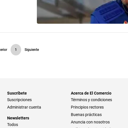
erior
1
Siguiente
Suscríbete
Acerca de El Comercio
Suscripciones
Términos y condiciones
Administrar cuenta
Principios rectores
Buenas prácticas
Newsletters
Anuncia con nosotros
Todos