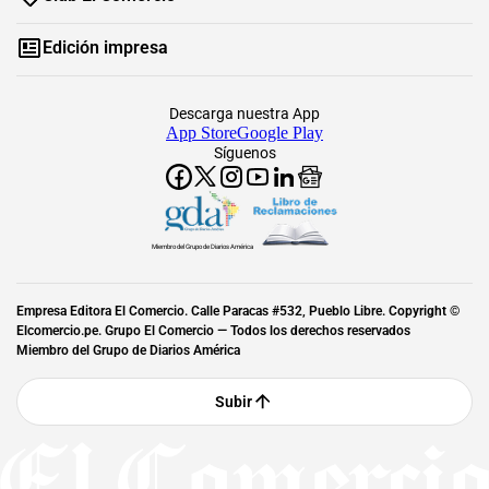
Edición impresa
Descarga nuestra App
App Store
Google Play
Síguenos
Miembro del Grupo de Diarios América
Empresa Editora El Comercio. Calle Paracas #532, Pueblo Libre. Copyright ©
Elcomercio.pe. Grupo El Comercio — Todos los derechos reservados
Miembro del Grupo de Diarios América
Subir