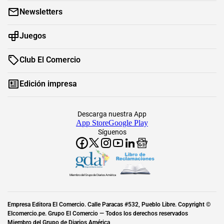
Newsletters
Juegos
Club El Comercio
Edición impresa
Descarga nuestra App
App Store
Google Play
Síguenos
Miembro del Grupo de Diarios América
Empresa Editora El Comercio. Calle Paracas #532, Pueblo Libre. Copyright ©
Elcomercio.pe. Grupo El Comercio — Todos los derechos reservados
Miembro del Grupo de Diarios América