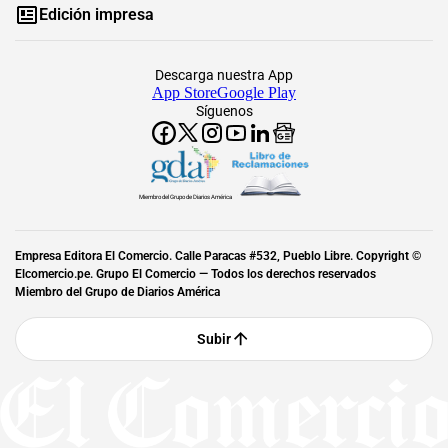
Edición impresa
Descarga nuestra App
App Store
Google Play
Síguenos
Miembro del Grupo de Diarios América
Empresa Editora El Comercio. Calle Paracas #532, Pueblo Libre. Copyright ©
Elcomercio.pe. Grupo El Comercio — Todos los derechos reservados
Miembro del Grupo de Diarios América
Subir