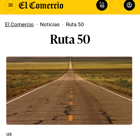
El Comercio
·
Noticias
·
Ruta 50
Ruta 50
us