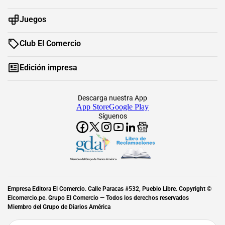
Juegos
Club El Comercio
Edición impresa
Descarga nuestra App
App Store
Google Play
Síguenos
Miembro del Grupo de Diarios América
Empresa Editora El Comercio. Calle Paracas #532, Pueblo Libre. Copyright ©
Elcomercio.pe. Grupo El Comercio — Todos los derechos reservados
Miembro del Grupo de Diarios América