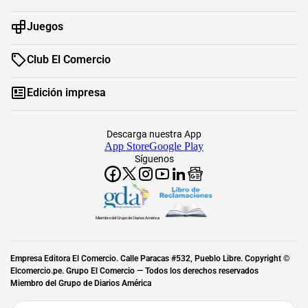
Juegos
Club El Comercio
Edición impresa
Descarga nuestra App
App Store
Google Play
Síguenos
Miembro del Grupo de Diarios América
Empresa Editora El Comercio. Calle Paracas #532, Pueblo Libre. Copyright ©
Elcomercio.pe. Grupo El Comercio — Todos los derechos reservados
Miembro del Grupo de Diarios América